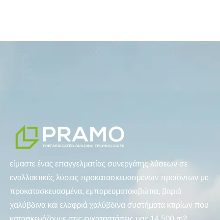
είμαστε ένας επαγγελματίας συνεργάτης λύσεων σε
εναλλακτικές λύσεις προκατασκευασμένων προϊόντων με
προκατασκευασμένα, εμπορευματοκιβώτια, βαριά
χαλύβδινα και ελαφριά χαλύβδινα συστήματα κτιρίων που
κατασκευάζουμε στις εγκαταστάσεις μας 14.500 m2.