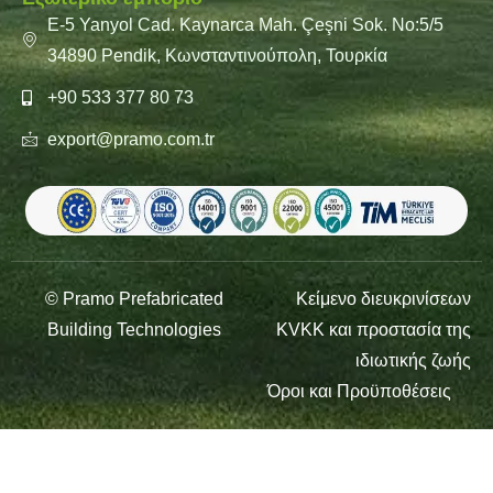
E-5 Yanyol Cad. Kaynarca Mah. Çeşni Sok. No:5/5
34890 Pendik, Κωνσταντινούπολη, Τουρκία
+90 533 377 80 73
export@pramo.com.tr
© Pramo Prefabricated
Κείμενο διευκρινίσεων
Building Technologies
KVKK και προστασία της
ιδιωτικής ζωής
Όροι και Προϋποθέσεις