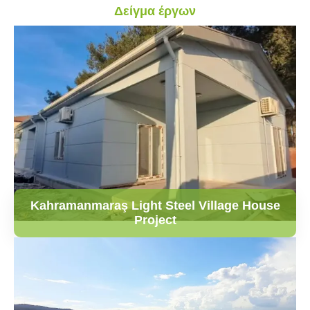
Δείγμα έργων
Kahramanmaraş Light Steel Village House
Project