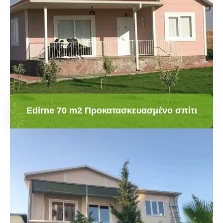
Edirne 70 m2 Προκατασκευασμένο σπίτι