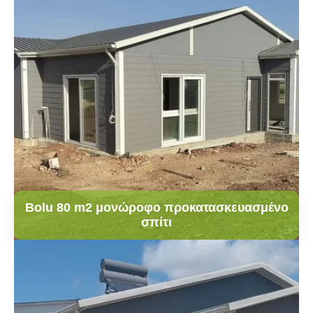
Bolu 80 m2 μονώροφο προκατασκευασμένο
σπίτι