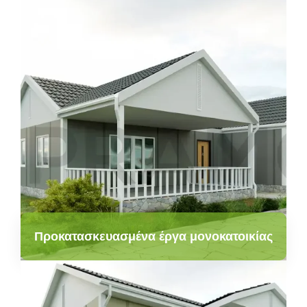
Προκατασκευασμένα έργα μονοκατοικίας