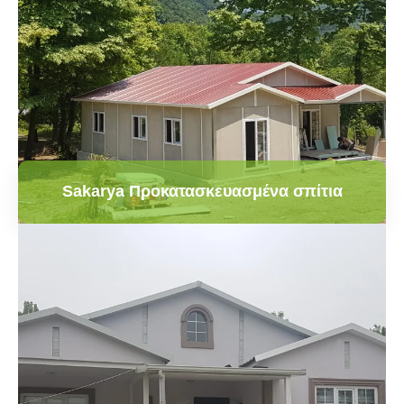
Sakarya Προκατασκευασμένα σπίτια