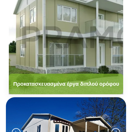
Προκατασκευασμένα έργα διπλού ορόφου