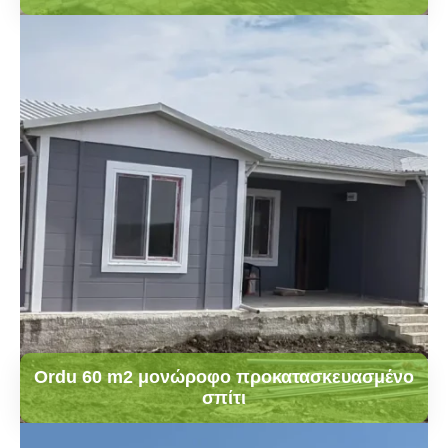
Ordu 60 m2 μονώροφο προκατασκευασμένο
σπίτι