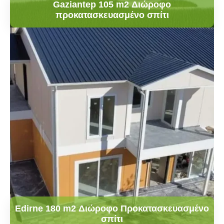
Gaziantep 105 m2 Διώροφο
προκατασκευασμένο σπίτι
Edirne 180 m2 Διώροφο Προκατασκευασμένο
σπίτι