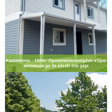
Kastamonu - 160m² Προκατασκευασμένο κτίριο
κατοικιών με το κλειδί στο χέρι