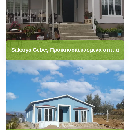
Sakarya Gebeş Προκατασκευασμένα σπίτια