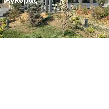
Άγκυρας