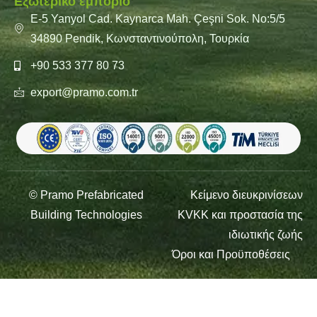
Εξωτερικό εμπόριο
E-5 Yanyol Cad. Kaynarca Mah. Çeşni Sok. No:5/5
34890 Pendik, Κωνσταντινούπολη, Τουρκία
+90 533 377 80 73
export@pramo.com.tr
© Pramo Prefabricated
Κείμενο διευκρινίσεων
Building Technologies
KVKK και προστασία της
ιδιωτικής ζωής
Όροι και Προϋποθέσεις