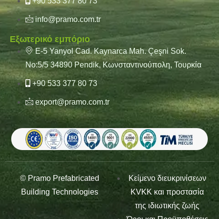
+90 533 377 80 73
info@pramo.com.tr
Εξωτερικό εμπόριο
E-5 Yanyol Cad. Kaynarca Mah. Çeşni Sok.
No:5/5 34890 Pendik, Κωνσταντινούπολη, Τουρκία
+90 533 377 80 73
export@pramo.com.tr
© Pramo Prefabricated
Κείμενο διευκρινίσεων
Building Technologies
KVKK και προστασία
της ιδιωτικής ζωής