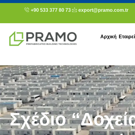
+90 533 377 80 73
export@pramo.com.tr
Αρχική
Εταιρε
Σχέδιο “Δοχεί