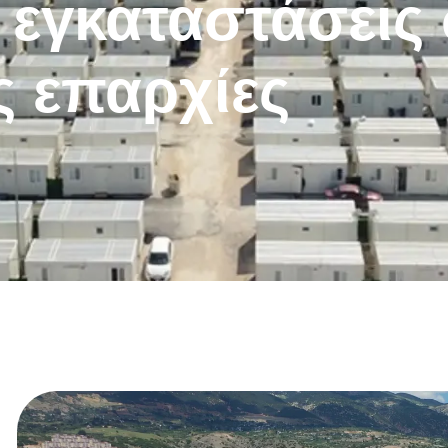
ς εγκαταστάσεις
ς επαρχίες