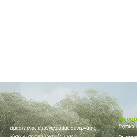
Μενο
Σχετικά 
είμαστε ένας επαγγελματίας συνεργάτης
λύσεων σε εναλλακτικές λύσεις