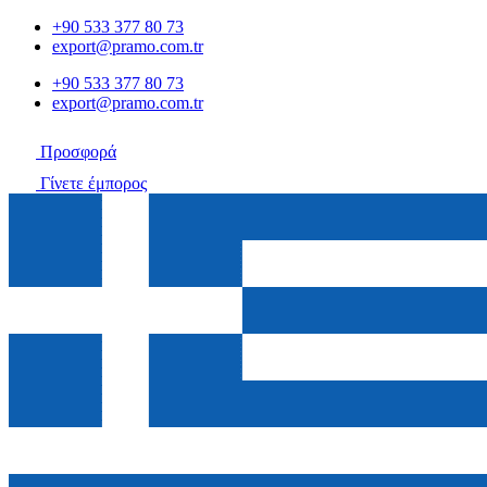
+90 533 377 80 73
export@pramo.com.tr
+90 533 377 80 73
export@pramo.com.tr
Προσφορά
Γίνετε έμπορος