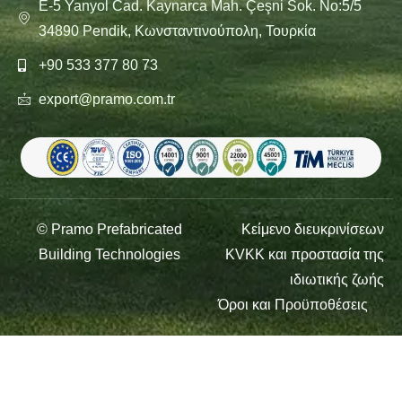
E-5 Yanyol Cad. Kaynarca Mah. Çeşni Sok. No:5/5
34890 Pendik, Κωνσταντινούπολη, Τουρκία
+90 533 377 80 73
export@pramo.com.tr
© Pramo Prefabricated
Κείμενο διευκρινίσεων
Building Technologies
KVKK και προστασία της
ιδιωτικής ζωής
Όροι και Προϋποθέσεις