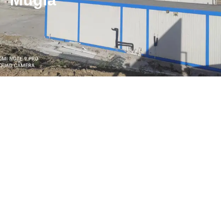
Muğla