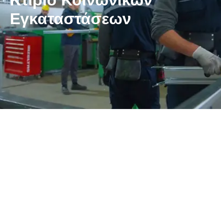
Κτίριο Κοινωνικών
Εγκαταστάσεων