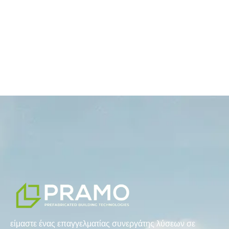
είμαστε ένας επαγγελματίας συνεργάτης λύσεων σε