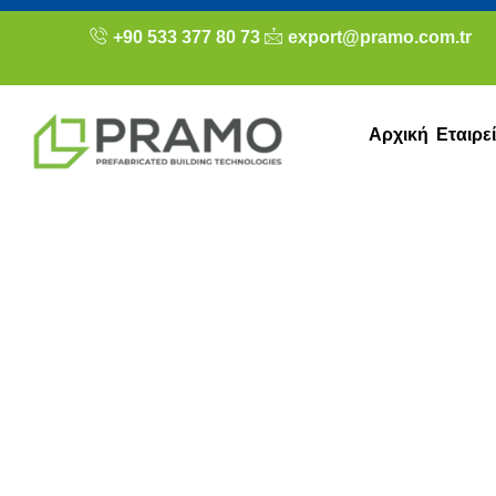
+90 533 377 80 73
export@pramo.com.tr
Αρχική
Εταιρε
Konya εργοτά