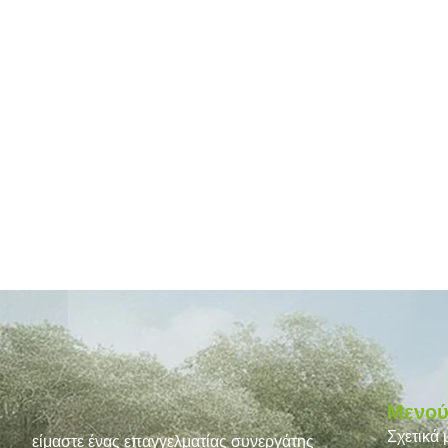
Μενο
Σχετικά 
είμαστε ένας επαγγελματίας συνεργάτης