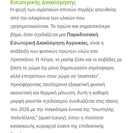
Εσωτερικής Διακόσμησης
Η ψυχή των αγροτικών σπιτιών πηγάζει απευθείας
από την ειλικρίνεια των υλικών που
χρησιμοποιούνται. Το πρώτο και σημαντικότερο
βήμα, όταν σχεδιάζεται μια
Παραδοσιακή
Εσωτερική Διακόσμηση Αγροικίας
, είναι η
ανάδειξη των φυσικών πρώτων υλών στο
προσκήνιο. Η πέτρα, το μασίφ ξύλο και οι σοβάδες με
βάση το χώμα όχι μόνο δημιουργούν ατμόσφαιρα,
αλλά επιτρέπουν στον χώρο να “αναπνέει”,
προσφέροντας ταυτόχρονα εξαιρετική φυσική
ακουστική και θερμική μόνωση. Αυτή η καθαρή
μορφή ρουστίκ σχεδιασμού συνδυάζεται στις τάσεις
του 2026 με την παγκόσμια έννοια της “σιωπηλής
πολυτέλειας” (quiet luxury), όπου η ποιότητα
κατασκευής κυριαρχεί έναντι της επιδεικτικής