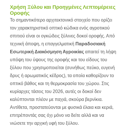
Χρήση Ξύλου και Προηγμένες Λεπτομέρειες
Οροφής
Το σημαντικότερο αρχιτεκτονικό στοιχείο που ορίζει
τον χαρακτηριστικό οπτικό κώδικα ενός αγροτικού
σπιτιού είναι οι ογκώδεις ξύλινες δοκοί οροφής. Από
τεχνική άποψη, η επαγγελματική
Παραδοσιακή
Εσωτερική Διακόσμηση Αγροικίας
απαιτεί τη λήψη
υπόψη του ύψους της οροφής και του είδους του
ξύλου που χρησιμοποιείται (συνήθως πεύκο, ευγενή
δρυς ή αρωματικός κέδρος), τα οποία καθορίζουν το
οπτικό βάθος και τη θερμοκρασία του χώρου. Στις
κυρίαρχες τάσεις του 2026, αυτές οι δοκοί δεν
καλύπτονται πλέον με παχιά, σκούρα βερνίκια.
Αντίθετα, προστατεύονται με φυσικά έλαια και κεριά,
επιτρέποντάς σας όχι μόνο να δείτε αλλά και να
νιώσετε την αρχική υφή του ξύλου.