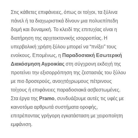
Στις κάθετες επιφάνειες, όπως οι τοίχοι, τα ξύλινα
πάνελ ή τα διαχωριστικά δίνουν μια πολυεπίπεδη
δομή και δυναμική. Το κλειδί της επιτυχίας είναι η
διατήρηση της αρχιτεκτονικής ισορροπίας. Η
υπερβολική χρήση ξύλου μπορεί να “πνίξει” τους
ενοίκους. Επομένως, η
Παραδοσιακή Εσωτερική
Διακόσμηση Αγροικίας
στη σύγχρονη εκδοχή της
προτείνει την εξισορρόπηση της ζεστασιάς του ξύλου
με πιο δροσερούς, ανοιχτόχρωμους πέτρινους
τοίχους ή επιφάνειες παραδοσιακά ασβεστωμένες.
Στα έργα της
Pramo
, συνδυάζουμε αυτές τις υφές με
καινοτόμα αρθρωτά συστήματα οροφής,
επιτρέποντας γρήγορη εγκατάσταση με χειροποίητη
εμφάνιση.