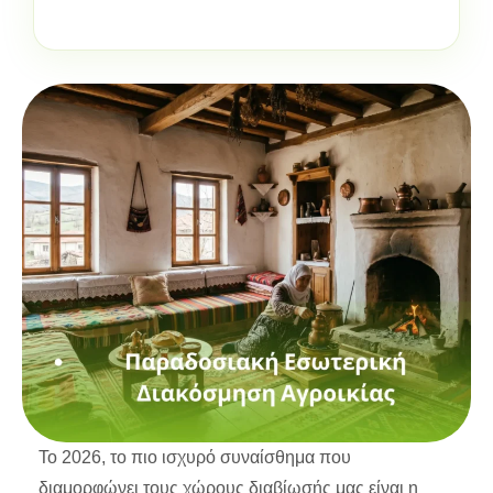
Το 2026, το πιο ισχυρό συναίσθημα που
διαμορφώνει τους χώρους διαβίωσής μας είναι η