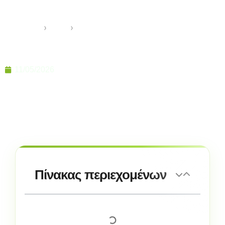
Τάσεις 2026
Anasayfa
›
Genel
›
Παραδοσιακή Εσωτερική Διακόσμηση Αγροικίας:
Τάσεις 2026
11/05/2026
Πίνακας περιεχομένων