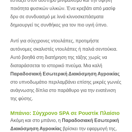
εστιάζει στον αυστηρό μινιμαλισμό και την υψηλή
ποιότητα φυσικών υλικών. Ένα κρεβάτι από μασίφ
δρυ σε συνδυασμό με λινά κλινοσκεπάσματα
δημιουργεί τις συνθήκες για τον πιο υγιή ύπνο.
Αντί για σύγχρονες ντουλάπες, προτιμήστε
αυτόνομες σκαλιστές ντουλάπες ή παλιά σεντούκια.
Αυτό βοηθά στη διατήρηση της τάξης χωρίς να
διαταράσσεται το ιστορικό πνεύμα. Μια καλή
Παραδοσιακή Εσωτερική Διακόσμηση Αγροικίας
στο υπνοδωμάτιο περιλαμβάνει επίσης μικρές γωνιές
ανάγνωσης δίπλα στο παράθυρο για την ενατένιση
της φύσης.
Μπάνιο: Σύγχρονο SPA σε Ρουστίκ Πλαίσιο
Ακόμη και στο μπάνιο, η
Παραδοσιακή Εσωτερική
Διακόσμηση Αγροικίας
βρίσκει την εφαρμογή της,