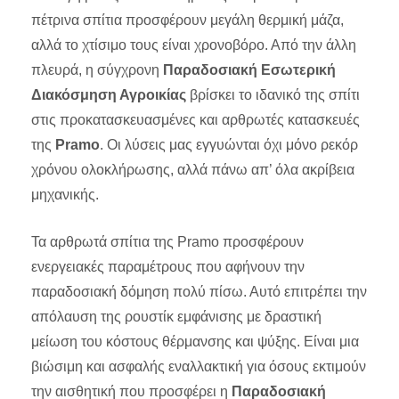
πέτρινα σπίτια προσφέρουν μεγάλη θερμική μάζα,
αλλά το χτίσιμο τους είναι χρονοβόρο. Από την άλλη
πλευρά, η σύγχρονη
Παραδοσιακή Εσωτερική
Διακόσμηση Αγροικίας
βρίσκει το ιδανικό της σπίτι
στις προκατασκευασμένες και αρθρωτές κατασκευές
της
Pramo
. Οι λύσεις μας εγγυώνται όχι μόνο ρεκόρ
χρόνου ολοκλήρωσης, αλλά πάνω απ’ όλα ακρίβεια
μηχανικής.
Τα αρθρωτά σπίτια της Pramo προσφέρουν
ενεργειακές παραμέτρους που αφήνουν την
παραδοσιακή δόμηση πολύ πίσω. Αυτό επιτρέπει την
απόλαυση της ρουστίκ εμφάνισης με δραστική
μείωση του κόστους θέρμανσης και ψύξης. Είναι μια
βιώσιμη και ασφαλής εναλλακτική για όσους εκτιμούν
την αισθητική που προσφέρει η
Παραδοσιακή