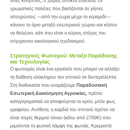
λινές κουρτίνες, ο χώρος αποκτά ευγένεια. Οι
χρωματικές παλέτες που βασίζονται σε γήινες
αποχρώσεις —από την ώχρα μέχρι το κεραμιδί—
κάνουν το όριο μεταξύ εσωτερικού χώρου και κήπου
να θολώνει, κάτι που είναι ο κύριος στόχος του
σύγχρονου οικολογικού σχεδιασμού.
Στρατηγικές Φωτισμού: Μεταξύ Παράδοσης
και Τεχνολογίας
Ο φωτισμός είναι ένα εργαλείο που μπορεί να αλλάξει
τη διάθεση ολόκληρου του σπιτιού σε δευτερόλεπτα.
Στη διαδικασία που ονομάζουμε
Παραδοσιακή
Εσωτερική Διακόσμηση Αγροικίας
, πρέπει
κατηγορηματικά να αποφεύγεται το κρύο, μπλε φως
γραφείου. Αντίθετα, η καρδιά του σπιτιού πρέπει να
είναι πηγές θερμού τόνου (κάτω από 2700K) που
μιμούνται τη φυσική λάμψη της φωτιάς. Κρεμαστά