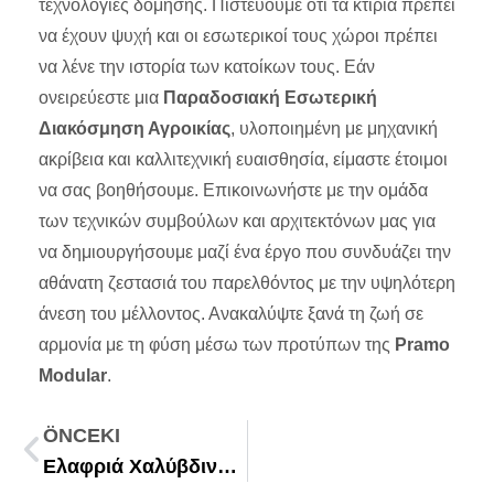
τεχνολογίες δόμησης. Πιστεύουμε ότι τα κτίρια πρέπει
να έχουν ψυχή και οι εσωτερικοί τους χώροι πρέπει
να λένε την ιστορία των κατοίκων τους. Εάν
ονειρεύεστε μια
Παραδοσιακή Εσωτερική
Διακόσμηση Αγροικίας
, υλοποιημένη με μηχανική
ακρίβεια και καλλιτεχνική ευαισθησία, είμαστε έτοιμοι
να σας βοηθήσουμε.
Επικοινωνήστε
με την ομάδα
των τεχνικών συμβούλων και αρχιτεκτόνων μας για
να δημιουργήσουμε μαζί ένα έργο που συνδυάζει την
αθάνατη ζεστασιά του παρελθόντος με την υψηλότερη
άνεση του μέλλοντος. Ανακαλύψτε ξανά τη ζωή σε
αρμονία με τη φύση μέσω των προτύπων της
Pramo
Modular
.
ÖNCEKI
Ελαφριά Χαλύβδινα Γραφεία Πωλήσεων: Τι Είναι και Γιατί να τα Επιλέξετε;