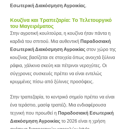
Εσωτερική Διακόσμηση Αγροικίας
.
Κουζίνα και Τραπεζαρία: Το Τελετουργικό
του Μαγειρέματος
Στην αγροτική κουλτούρα, η κουζίνα ήταν πάντα η
καρδιά του σπιτιού. Μια αυθεντική
Παραδοσιακή
Εσωτερική Διακόσμηση Αγροικίας
στον χώρο της
κουζίνας βασίζεται σε στοιχεία όπως ανοιχτά ξύλινα
ράφια, χάλκινα σκεύη και πέτρινοι νεροχύτες. Οι
σύγχρονες συσκευές πρέπει να είναι εντελώς
κρυμμένες πίσω από ξύλινες προσόψεις.
Στην τραπεζαρία, το κεντρικό σημείο πρέπει να είναι
ένα τεράστιο, μασίφ τραπέζι. Μια ενδιαφέρουσα
τεχνική που προωθεί η
Παραδοσιακή Εσωτερική
Διακόσμηση Αγροικίας
το 2026 είναι η χρήση