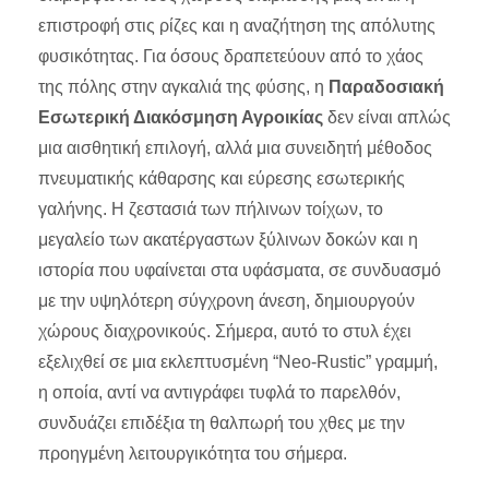
επιστροφή στις ρίζες και η αναζήτηση της απόλυτης
φυσικότητας. Για όσους δραπετεύουν από το χάος
της πόλης στην αγκαλιά της φύσης, η
Παραδοσιακή
Εσωτερική Διακόσμηση Αγροικίας
δεν είναι απλώς
μια αισθητική επιλογή, αλλά μια συνειδητή μέθοδος
πνευματικής κάθαρσης και εύρεσης εσωτερικής
γαλήνης. Η ζεστασιά των πήλινων τοίχων, το
μεγαλείο των ακατέργαστων ξύλινων δοκών και η
ιστορία που υφαίνεται στα υφάσματα, σε συνδυασμό
με την υψηλότερη σύγχρονη άνεση, δημιουργούν
χώρους διαχρονικούς. Σήμερα, αυτό το στυλ έχει
εξελιχθεί σε μια εκλεπτυσμένη “
Neo-Rustic
” γραμμή,
η οποία, αντί να αντιγράφει τυφλά το παρελθόν,
συνδυάζει επιδέξια τη θαλπωρή του χθες με την
προηγμένη λειτουργικότητα του σήμερα.