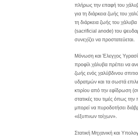
πλήρως την επαφή του χάλυβ
για τη διάρκεια ζωής του χαλ
τη διάρκεια ζωής του χάλυβα
(sacrificial anode) του ψευ
συνεχίζει να προστατεύεται.
Μόνωση και Έλεγχος Υγρασίας
προφίλ χάλυβα πρέπει να αναπ
ζωής ενός χαλύβδινου σπιτιού
υδρατμών και τα σωστά επιλ
κτιρίου από την εφίδρωση (σ
στατικές του τιμές όπως την 
μπορεί να πυροδοτήσει διάβ
«έξυπνων τοίχων».
Στατική Μηχανική και Υπολογ