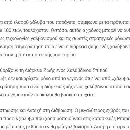
ίτι από ελαφρύ χάλυβα που παράγεται σύμφωνα με τα πρότυπα
αι 100 ετών τουλάχιστον. Ωστόσο, αυτός ο χρόνος μπορεί να αυ
ες τεχνολογίες γαλβανισμού και τις σωστές στρατηγικές μόνω
ντηση στην ερώτηση ποια είναι η διάρκεια ζωής ενός χαλύβδιν
α στον τρόπο κατασκευής του κτιρίου.
θορίζουν τη Διάρκεια Ζωής ενός Χαλύβδινου Σπιτιού
ής δεν καθορίζεται μόνο από το γεγονός ότι είναι από «χάλυβα»
ερώτηση ποια είναι η διάρκεια ζωής ενός χαλύβδινου σπιτιού σ
να συνδυαστούν τα ακόλουθα βασικά στοιχεία:
στρωσης και Αντοχή στη Διάβρωση: Ο μεγαλύτερος εχθρός του 
τα προφίλ χάλυβα που χρησιμοποιούνται στις κατασκευές Pram
ρο μέσω της μεθόδου εν θερμώ γαλβανισμού. Αυτή η επίστρωσ