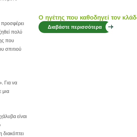
Ο ηγέτης που καθοδηγεί τον κλάδ
, προσφέρει
Διαβάστε περισσότερα
ξηθεί πολύ
σης που
ου σπιτιού
. Για να
ε μια
χάλυβα είναι
o
η διακόπτει