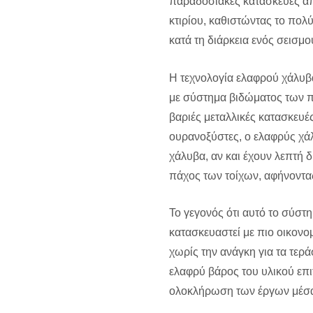
παραδοσιακές κατασκευές απ
κτιρίου, καθιστώντας το πολύ
κατά τη διάρκεια ενός σεισμο
Η τεχνολογία ελαφρού χάλυβ
με σύστημα βιδώματος των πρ
βαριές μεταλλικές κατασκευέ
ουρανοξύστες, ο ελαφρύς χάλυ
χάλυβα, αν και έχουν λεπτή 
πάχος των τοίχων, αφήνοντα
Το γεγονός ότι αυτό το σύστ
κατασκευαστεί με πιο οικονο
χωρίς την ανάγκη για τα τερ
ελαφρύ βάρος του υλικού επι
ολοκλήρωση των έργων μέσα 