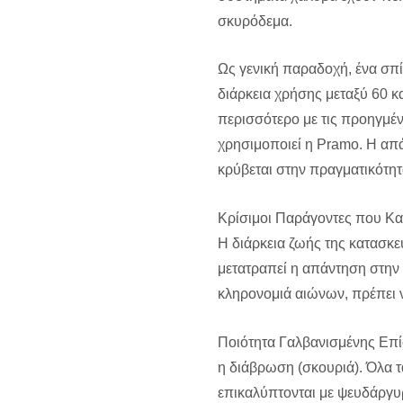
σκυρόδεμα.
Ως γενική παραδοχή, ένα σπ
διάρκεια χρήσης μεταξύ 60 κ
περισσότερο με τις προηγμέν
χρησιμοποιεί η Pramo. Η απά
κρύβεται στην πραγματικότητ
Κρίσιμοι Παράγοντες που Κα
Η διάρκεια ζωής της κατασκευ
μετατραπεί η απάντηση στην 
κληρονομιά αιώνων, πρέπει 
Ποιότητα Γαλβανισμένης Επί
η διάβρωση (σκουριά). Όλα 
επικαλύπτονται με ψευδάργυ