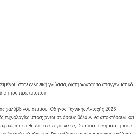
Αντοχής 2026
χαλύβδινου σπιτιού; Οδηγός Τεχνικής Αντοχής 2026
ειμένου στην ελληνική γλώσσα, διατηρώντας το επαγγελματικό 
οίηση του πρωτοτύπου:
ενός χαλύβδινου σπιτιού; Οδηγός Τεχνικής Αντοχής 2026
ς τεχνολογίες υπόσχονται σε όσους θέλουν να αποκτήσουν κατο
ασφάλεια που θα διαρκέσει για γενιές. Σε αυτό το σημείο, η πιο 