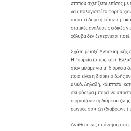
σπιτιού σχετίζεται επίσης με
να υπολογιστεί το φορτίο χιο
υποστεί δομική κόπωση, ακόμ
στατικές αναλύσεις ειδικές γ
χάλυβα δεν ξεπερνιέται ποτέ.
Σχέση μεταξύ Αντισεισμικής 
Η Τουρκία (όπως και η Ελλάδ
όταν μιλάμε για τη διάρκεια
ποια είναι η διάρκεια ζωής ε
υλικό. Δηλαδή, κάμπτεται κατ
σκυρόδεμα μπορεί να υποστο
τερματίζουν τη διάρκεια ζωή
ρωγμές σαπίζει (διαβρώνει)
Αντίθετα, ως απάντηση στο ε