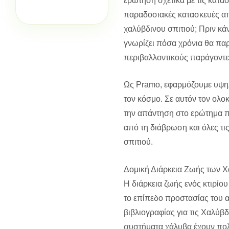
ερώτηση σχετικά με τις κατα
παραδοσιακές κατασκευές από
χαλύβδινου σπιτιού; Πριν κά
γνωρίζει πόσα χρόνια θα παρα
περιβαλλοντικούς παράγοντε
Ως Pramo, εφαρμόζουμε υψηλ
τον κόσμο. Σε αυτόν τον ολο
την απάντηση στο ερώτημα πο
από τη διάβρωση και όλες τι
σπιτιού.
Δομική Διάρκεια Ζωής των Χ
Η διάρκεια ζωής ενός κτιρίο
το επίπεδο προστασίας του 
βιβλιογραφίας για τις Χαλύβ
συστήματα χάλυβα έχουν πολ