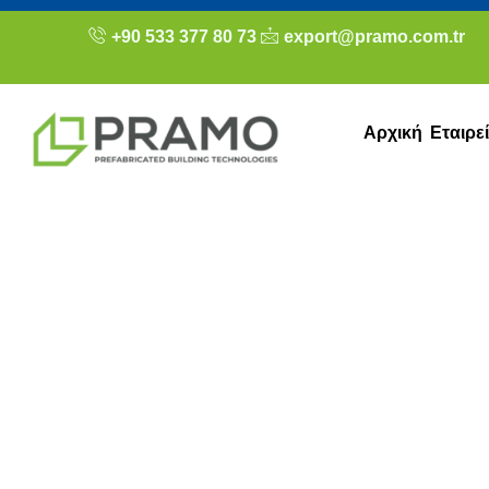
+90 533 377 80 73
export@pramo.com.tr
Αρχική
Εταιρε
Ποια είναι η διάρ